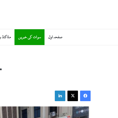
صفحہ اول
سوات کی خبریں
ملاکنڈ ب
م
LinkedIn
Facebook
X