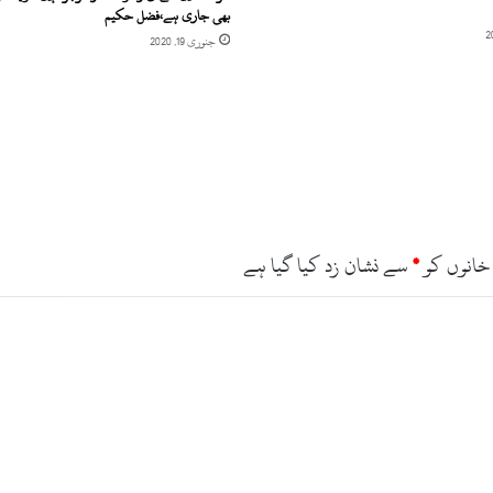
بھی جاری ہے،فضل حکیم
جنوری 19, 2020
خانوں کو
*
سے نشان زد کیا گیا ہے