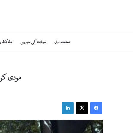
صفحہ اول
سوات کی خبریں
ملاکنڈ ب
مودی کو ک
LinkedIn
X
Facebook