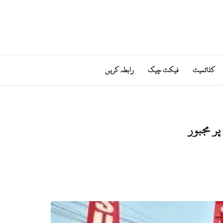
کلائمیٹ
فیکٹ چیک
رابطہ کریں
پر مجبور