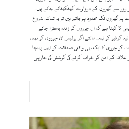
 شروع ہوجاتے ہیں اور زور زور سے گھروں کے دروازے کھٹکھٹائے جاتے ہیں۔
ہم گھروں تک محدود ہوجاتے ہیں تو یہ تماشہ شروع
یس کا کہنا ہے کہ ان چوروں کو زندہ پکڑا جائے
ہ کرفیو کو نہیں مانتے اگر پولیس ان چوروں کو نہین
ت کو چوری کا ایک بھی واقعی صداقت کو نہیں پہنچا
اور علاقہ کے امن کو خراب کرنے کی کوشش کی جارہی