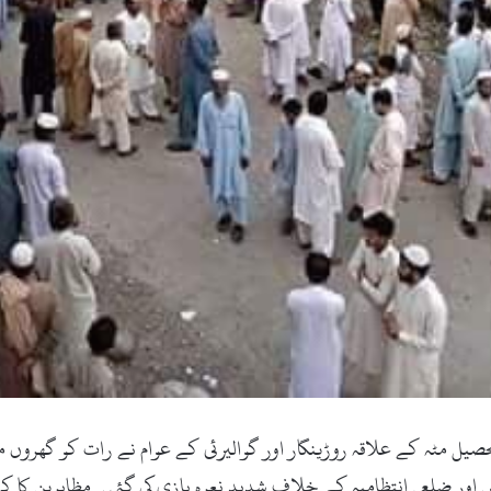
اٹ کام ، 10 ستمبر 2018ء) سوات کی تحصیل مٹہ کے علاقہ روڑینگار اور گوالیرئی کے عوام نے
ور ضلعی انتظامیہ کے خلاف شدید نعرہ بازی کی گئی۔ مظاہرین کا کہ