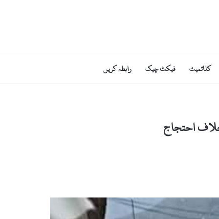
کلائمیٹ
فیکٹ چیک
رابطہ کریں
 خلاف احتجاج