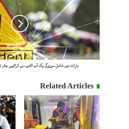
ر
ا
ت
م
ی
ں
ش
ا
م
ل
س
بارات میں شامل سوزوکی پک اَپ الٹنے سے ڈرائیور جاں ب
و
ز
و
Related Articles
ک
ی
پ
ک
اَ
پ
ا