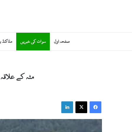
صفحہ اول
سوات کی خبریں
ملاکنڈ ب
مٹہ کے علاقہ 
LinkedIn
X
Facebook