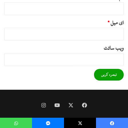
ای میل
*
ویب‌ سائٹ
Instagram
YouTube
Facebook
X