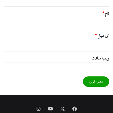
نام
*
ای میل
*
ویب‌ سائٹ
Instagram
YouTube
Facebook
X