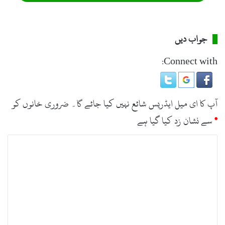
جواب دیں
Connect with:
آپ کا ای میل ایڈریس شائع نہیں کیا جائے گا۔
ضروری خانوں کو
*
سے نشان زد کیا گیا ہے
ت
ب
ص
ر
ہ
*