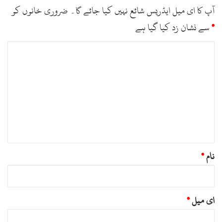
آپ کا ای میل ایڈریس شائع نہیں کیا جائے گا۔
ضروری خانوں کو
*
سے نشان زد کیا گیا ہے
ت
ب
ص
ر
ہ
*
نام
*
ای میل
*