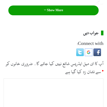
ہوگئے۔
Show More
جواب دیں
Connect with:
آپ کا ای میل ایڈریس شائع نہیں کیا جائے گا۔
ضروری خانوں کو
*
سے نشان زد کیا گیا ہے
ت
ب
ص
ر