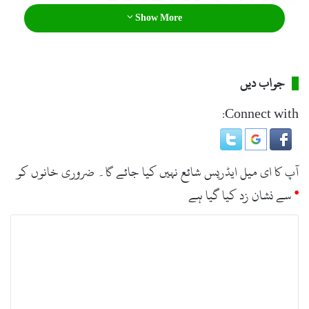
Show More
جواب دیں
Connect with:
آپ کا ای میل ایڈریس شائع نہیں کیا جائے گا۔
ضروری خانوں کو
*
سے نشان زد کیا گیا ہے
ت
ب
ص
ر
ہ