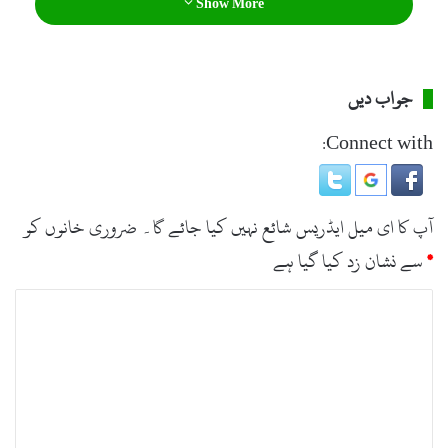
تھے۔
Show More
جواب دیں
Connect with:
آپ کا ای میل ایڈریس شائع نہیں کیا جائے گا۔
ضروری خانوں کو
*
سے نشان زد کیا گیا ہے
ت
ب
ص
ر
ہ