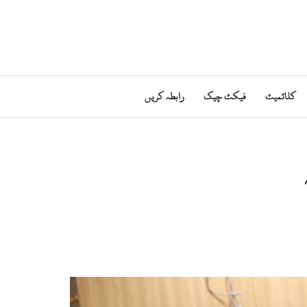
کلائمیٹ
فیکٹ چیک
رابطہ کریں