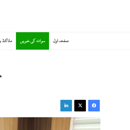
صفحہ اول
سوات کی خبریں
ملاکنڈ ب
م
LinkedIn
Facebook
X