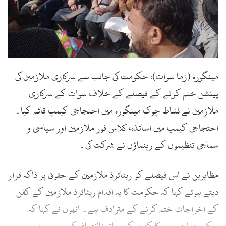
مینگورہ (زما سوات): حکومت کی جانب سے سرکاری ملازمین کی
پینشن ختم کرنے کے فیصلے کے خلاف سوات کے سرکاری
ملازمین نے نشاط چوک مینگورہ میں احتجاجی کیمپ قائم کیا۔
احتجاجی کیمپ میں اساتذہ، کلاس فور ملازمین اور سیاسی و
سماجی تنظیموں کے رہنماؤں نے شرکت کی۔
مظاہرین نے اس فیصلے کو ریٹائرڈ ملازمین کے حقوق پر ڈاکہ قرار
دیتے ہوئے کہا کہ حکومت کا یہ اقدام ریٹائرڈ ملازمین کے کفن
کے اخراجات ختم کرنے کے مترادف ہے۔ انہوں نے کہا کہ