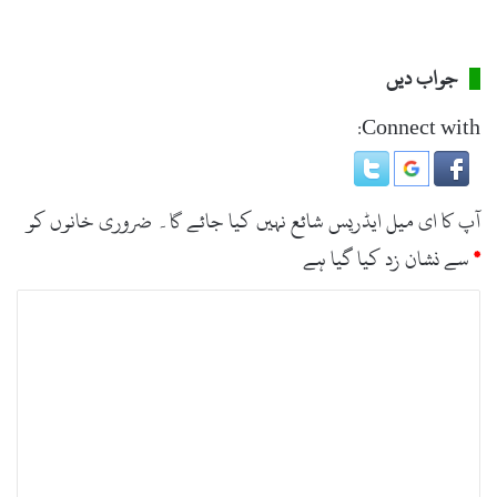
جواب دیں
Connect with:
آپ کا ای میل ایڈریس شائع نہیں کیا جائے گا۔
ضروری خانوں کو
*
سے نشان زد کیا گیا ہے
ت
ب
ص
ر
ہ
*