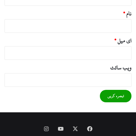
نام
*
ای میل
*
ویب‌ سائٹ
Instagram
YouTube
Facebook
X