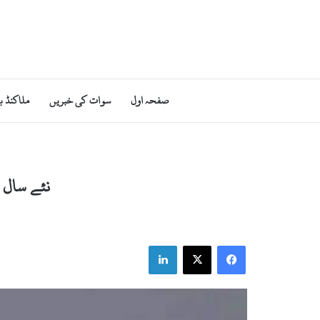
صفحہ اول
سوات کی خبریں
ملاکنڈ ب
نئے سال ک
LinkedIn
X
Facebook