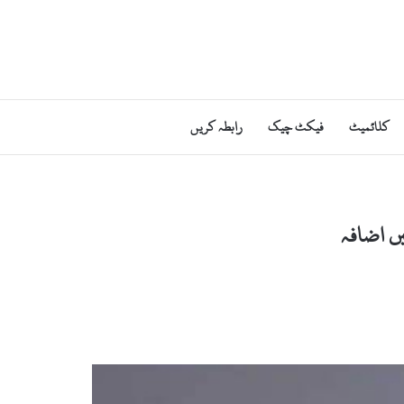
کلائمیٹ
فیکٹ چیک
رابطہ کریں
یں اضافہ