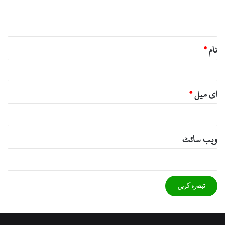
ہ
*
نام
*
ای میل
*
ویب‌ سائٹ