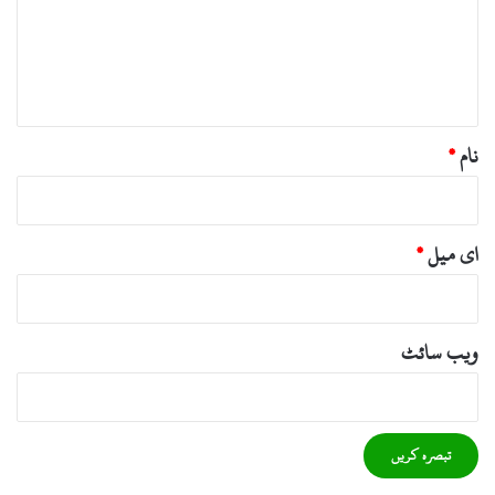
ر
ہ
*
نام
*
ای میل
*
ویب‌ سائٹ