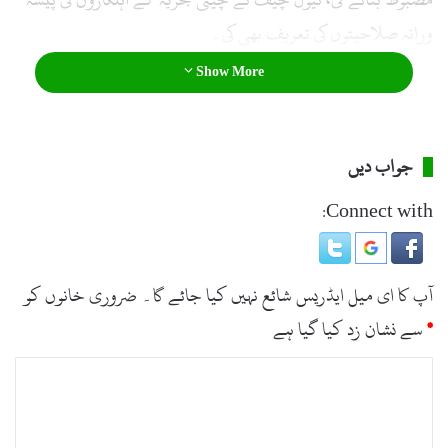
ورانہ صلاحیتوں کی تعریف بھی کی۔
Show More
جواب دیں
Connect with:
آپ کا ای میل ایڈریس شائع نہیں کیا جائے گا۔
ضروری خانوں کو
*
سے نشان زد کیا گیا ہے
ت
ب
ص