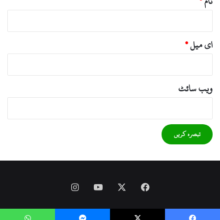
نام
*
ای میل
*
ویب‌ سائٹ
Instagram
YouTube
Facebook
X