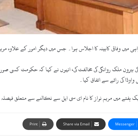
ی میں وفاقی کابینہ کا اجلاس ہوا۔ جس میں دیگر امور کے علاوہ مریم ن
کی بیرون ملک روانگی کی مخالفت کی، انہوں نے کہا کہ حکومت کسی صور
اوڈا کی رائے سے اتفاق کیا۔
ک ہفتے میں مریم نواز کا نام ای سی ایل سے نکالنے سے متعلق فیص
Print
Share via Email
Messenger