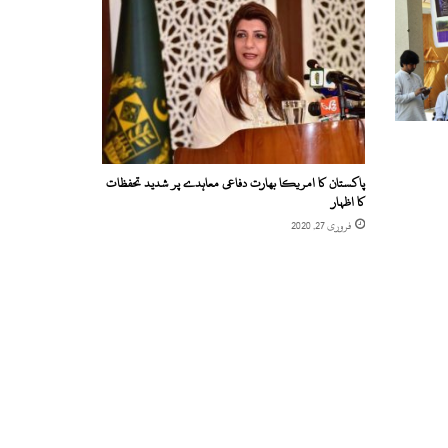
پاکستان کا امریکا بھارت دفاعی معاہدے پر شدید تحفظات
کا اظہار
فروری 27, 2020