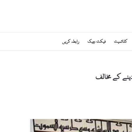
کلائمیٹ
فیکٹ چیک
رابطہ کریں
دینے کے مخالف