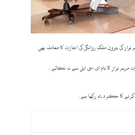
واز کی بیرون ملک روانگی کی اجازت کا معاملہ بھی
ت مریم نواز کا نام ای سی ایل سے نہ نکالے۔
لہ کرنے کا حکم دے رکھا ہے۔