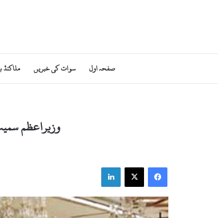
صفحہ اول
سوات کی خبریں
ملاکنڈ ب
وزیراعظم سمیت 
LinkedIn
X
Facebook