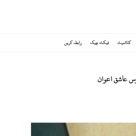
کلائمیٹ
فیکٹ چیک
رابطہ کریں
وس عاشق اعوان