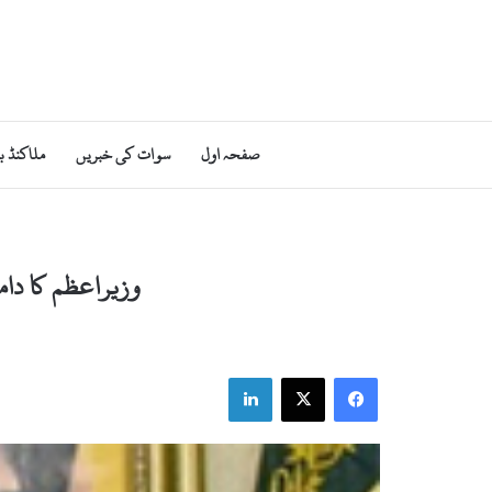
صفحہ اول
سوات کی خبریں
ملاکنڈ ب
وزیراعظم کا دا
LinkedIn
X
Facebook