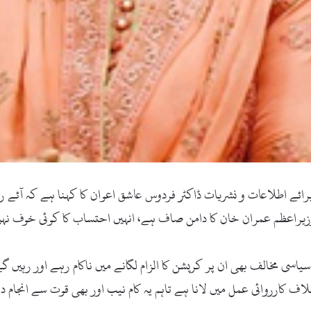
ئے اطلاعات و نشریات ڈاکٹر فردوس عاشق اعوان کا کہنا ہے کہ آئے رو
یراعظم عمران خان کا دامن صاف ہے، انہیں احتساب کا کوئی خوف نہی
اسی مخالف بھی ان پر کرپشن کا الزام لگانے میں ناکام رہے اور رہیں
 کارروائی عمل میں لانا ہے تاہم یہ کام نیب اور بھی قوت سے انجام 