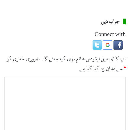
جواب دیں
Connect with:
آپ کا ای میل ایڈریس شائع نہیں کیا جائے گا۔
ضروری خانوں کو
*
سے نشان زد کیا گیا ہے
ت
ب
ص
ر
ہ
*