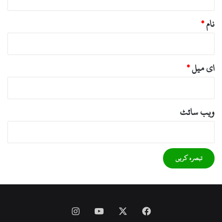
نام
*
ای میل
*
ویب‌ سائٹ
Instagram
YouTube
Facebook
X