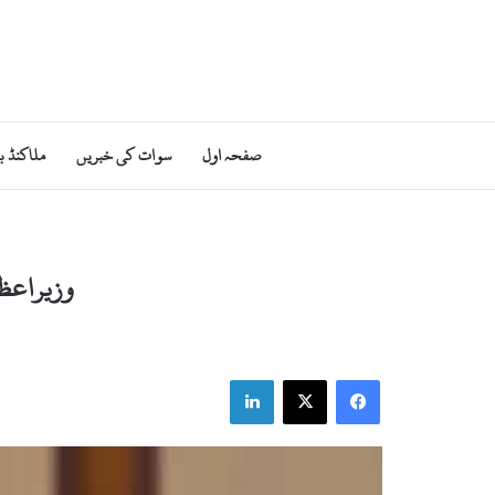
صفحہ اول
سوات کی خبریں
ملاکنڈ ب
وزیراعظ
LinkedIn
X
Facebook