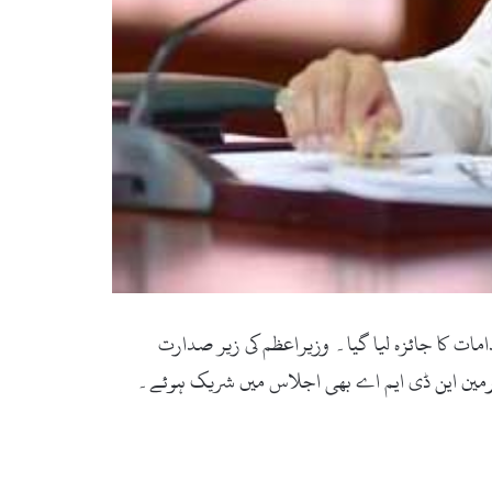
ات کا جائزہ لیا گیا۔ وزیراعظم کی زیر صدارت
ئرمین این ڈی ایم اے بھی اجلاس میں شریک ہوئے۔