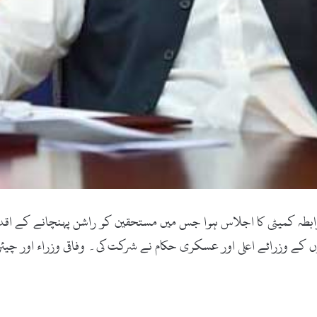
بطہ کمیٹی کا اجلاس ہوا جس میں مستحقین کو راشن پہنچانے کے اقدام
 کے وزرائے اعلی اور عسکری حکام نے شرکت کی۔ وفاقی وزراء اور چی