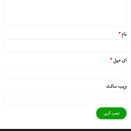
ہ
*
نام
*
ای میل
*
ویب‌ سائٹ