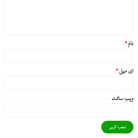
ر
ہ
*
نام
*
ای میل
*
ویب‌ سائٹ