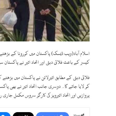
کیسز کے باعث فلائی دبئی اور اتحاد ائیر نے پاکستان 
کو لایا جائے گا۔ دوسری جانب اتحاد ائیر نے بھی پاکس
پروازیں اور اتحاد ائیرویز کی کارگو سروس مکمل جاری 
Share