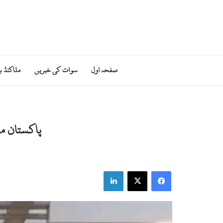
صفحہ اول
سوات کی خبریں
ملاکنڈ ب
پاکستان میں کورونا 
LinkedIn
Facebook
X