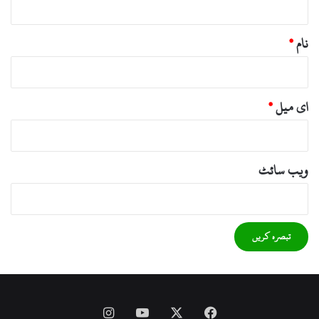
نام
*
ای میل
*
ویب‌ سائٹ
Instagram
YouTube
Facebook
X