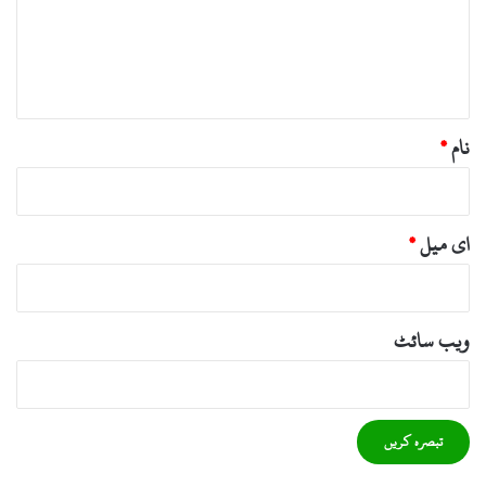
ر
ہ
*
نام
*
ای میل
*
ویب‌ سائٹ