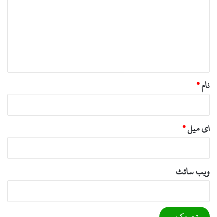
ص
ر
ہ
*
نام
*
ای میل
*
ویب‌ سائٹ