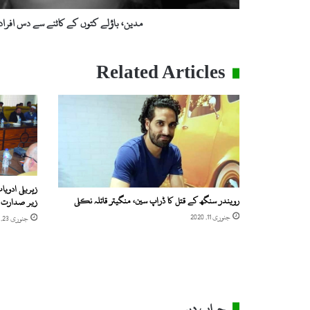
ت
و
مدین، باؤلے کتوں کے کاٹنے سے دس افراد 
ں
ک
ے
Related Articles
ک
ا
ٹ
ن
ے
س
ے
د
س
زہریلی ادوی
رویندر سنگھ کے قتل کا ڈراپ سین، منگیتر قاتلہ نکلی
زیر صدارت 
ا
ف
جنوری 11, 2020
جنوری 23, 2020
ر
ا
د
ا
س
پ
جواب دیں