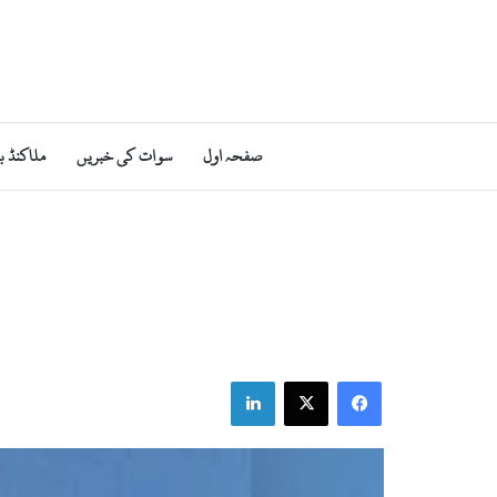
صفحہ اول
سوات کی خبریں
ملاکنڈ ب
LinkedIn
X
Facebook