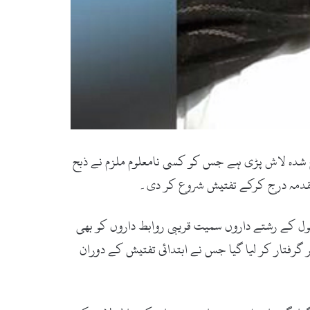
سخ شدہ لاش پڑی ہے جس کو کسی نامعلوم ملزم نے ذبح
مقدمہ درج کرکے تفتیش شروع کر دی۔
تول کے رشتے داروں سمیت قریبی روابط داروں کو بھی
 گرفتار کر لیا گیا جس نے ابتدائی تفتیش کے دوران