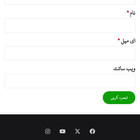
نام
*
ای میل
*
ویب‌ سائٹ
Instagram
YouTube
Facebook
X