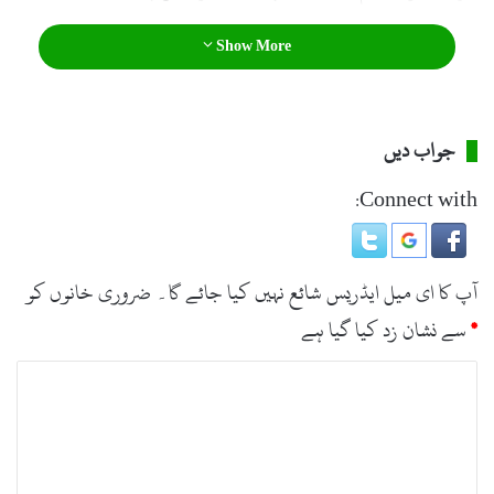
Show More
جواب دیں
Connect with:
آپ کا ای میل ایڈریس شائع نہیں کیا جائے گا۔
ضروری خانوں کو
*
سے نشان زد کیا گیا ہے
ت
ب
ص
ر