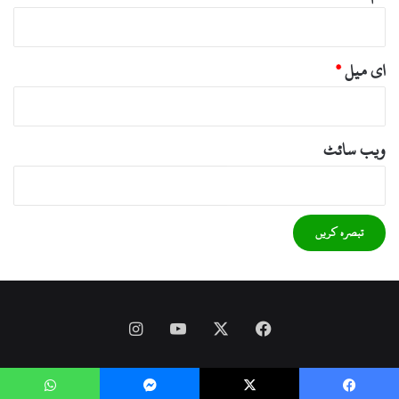
ای میل
*
ویب‌ سائٹ
Instagram
YouTube
Facebook
X