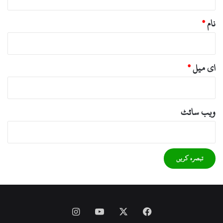
نام
*
ای میل
*
ویب‌ سائٹ
Instagram
YouTube
Facebook
X