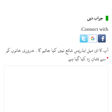
جواب دیں
Connect with:
آپ کا ای میل ایڈریس شائع نہیں کیا جائے گا۔
ضروری خانوں کو
*
سے نشان زد کیا گیا ہے
ت
ب
ص
ر
ہ
*