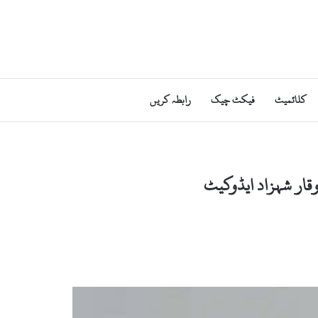
کلائمیٹ
فیکٹ چیک
رابطہ کریں
وقار شہزاد ایڈوکیٹ