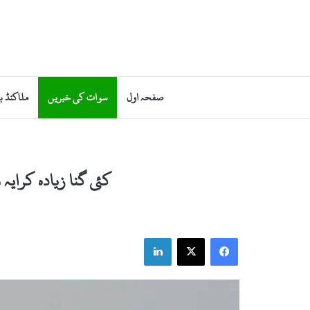
صفحہ اول
سوات کی خبریں
ملاکنڈ ب
کئی گنا زیادہ کرایہ
LinkedIn
Facebook
X