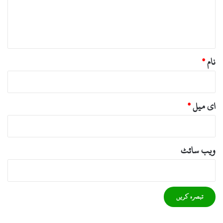
ہ
*
نام
*
ای میل
*
ویب‌ سائٹ