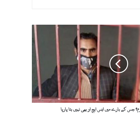
م؟ جس کے بارے میں ایس ایچ او بھی نہیں بتا پارہا