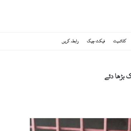
کلائمیٹ
فیکٹ چیک
رابطہ کریں
ک بڑھا دئے