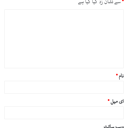
*
سے نشان زد کیا گیا ہے
ت
ب
ص
ر
ہ
*
نام
*
ای میل
*
ویب‌ سائٹ