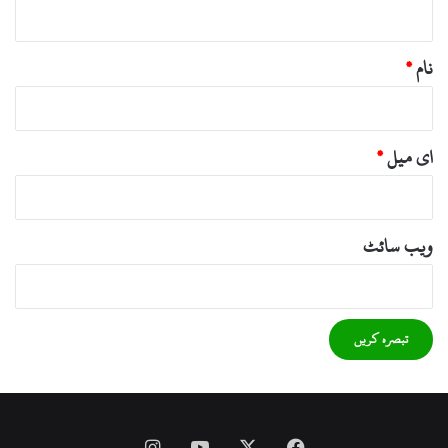
*
نام
*
ای میل
*
ویب‌ سائٹ
Instagram
YouTube
Facebook
X