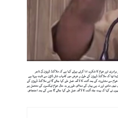
ڈویژن بھرکی تاجر برادری اور عوام کا شکریہ ادا کرتے ہوئے کہا ہے کہ ملاکنڈ ڈویژن کی تاجر
 کہنا تھا کہ ملاکنڈ ڈویژن کے طول و عرض میں کامیاب شٹر ڈاؤن سے ثابت ہوتا ہے
ر عوام سے مشاورت کے بعد آئندہ کا لائحہ عمل طے کیا جائے گا اور ملاکنڈ ڈویژن کے
یں نہیں مانتے اور نہ ہی یہاں کے معاشی طور پر بد حال عوام ٹیکسوں کے متحمل ہو
نہوں نے کہا کہ بہت جلد آئندہ کا لائحہ عمل طے کیا جائے گا جس کے بعد احتجاجی