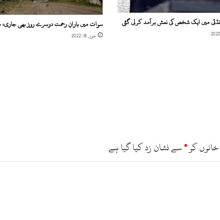
انڈئی میں ایک شخص کی نعش برآمد کرلی گئی
سوات میں بارانِ رحمت دوسرے روز بھی جاری، 
جون 18, 2022
خانوں کو
*
سے نشان زد کیا گیا ہے