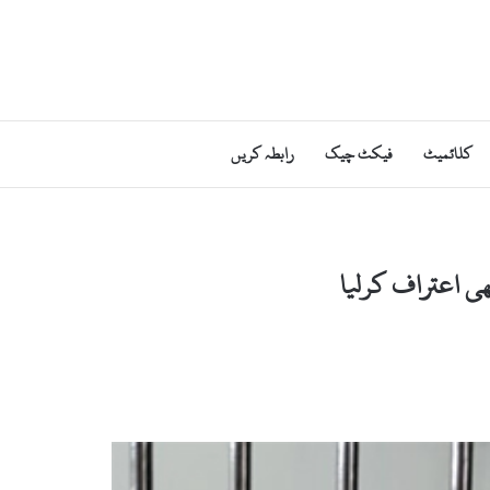
کلائمیٹ
فیکٹ چیک
رابطہ کریں
ھی اعتراف کرلیا