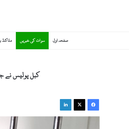
صفحہ اول
سوات کی خبریں
ملاکنڈ ب
کبل پولیس نے جرا
LinkedIn
Facebook
X