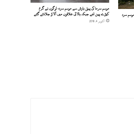
موسم سرما کی پہلی بارش سے موسم سرد، لوگوں نے گرم
کپڑے پہن لئے جبکہ بالائی علاقوں میں آلاؤ جلادئے گئے
موسم سرد
اکتوبر 4, 2018