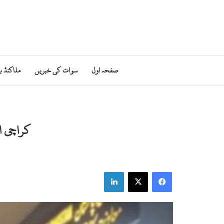
صفحہ اول
سوات کی خبریں
ملاکنڈ ب
کراچی ا
LinkedIn
Facebook
X