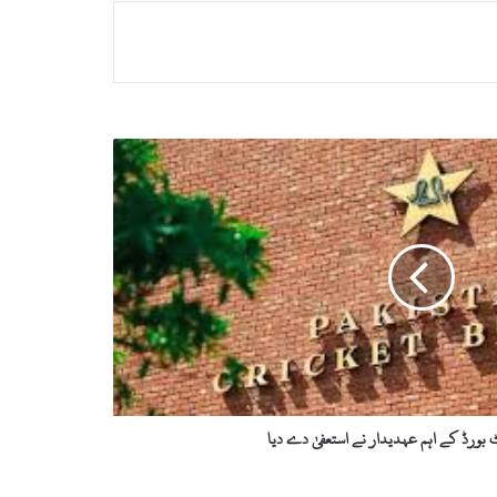
بورڈ کے اہم عہدیدار نے استعفیٰ دے دیا