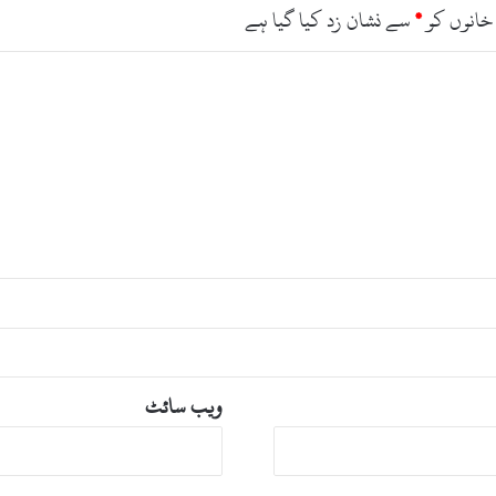
د
خانوں کو
*
سے نشان زد کیا گیا ہے
ی
ا
ویب‌ سائٹ