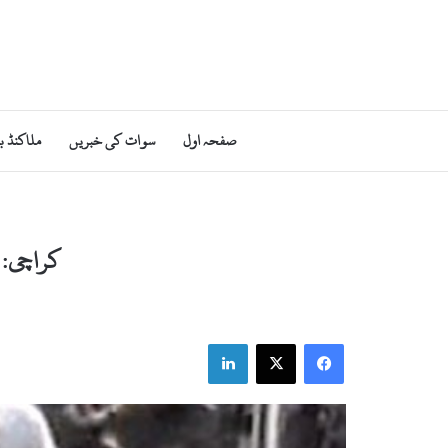
صفحہ اول
سوات کی خبریں
ملاکنڈ ب
کراچی: ا
LinkedIn
X
Facebook