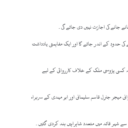
انے جانے کی اجازت نہیں دی جائے گی۔
 حدود کے اندر جائے گا اور ایک مفاہمتی یادداشت
 کہ کسی پڑوسی ملک کے خلاف کارروائی کے لیے
ی میجر جنرل قاسم سلیمانی اور ابو مہدی کے سربراہ
سے شہر قائد میں متعدد شاہراہیں بند کردی گئیں۔