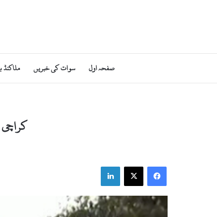
صفحہ اول
سوات کی خبریں
ملاکنڈ ب
کراچی ا
LinkedIn
X
Facebook