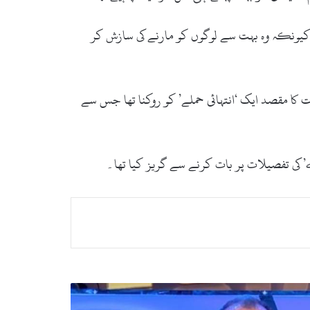
ا کیونکہ وہ بہت سے لوگوں کو مارنے کی سازش کر
ت کا مقصد ایک ‘انتہائی حملے’ کو روکنا تھا جس سے
ے’ کی تفصیلات پر بات کرنے سے گریز کیا تھا۔