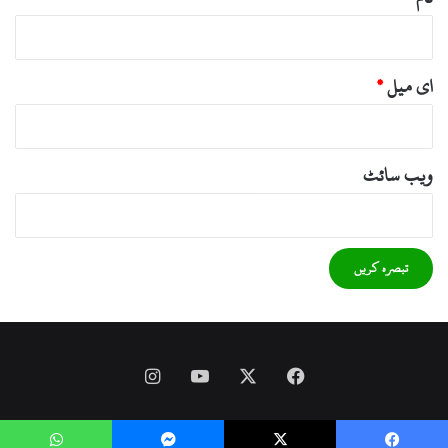
ای میل
*
ویب‌ سائٹ
Instagram
YouTube
Facebook
X