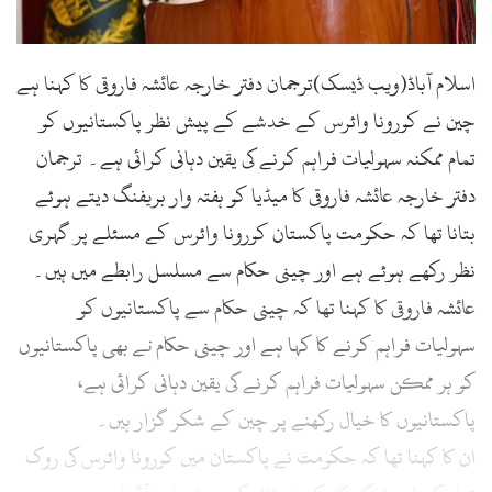
l
اسلام آباڈ(ویب ڈیسک)ترجمان دفتر خارجہ عائشہ فاروقی کا کہنا ہے
چین نے کورونا وائرس کے خدشے کے پیش نظر پاکستانیوں کو
تمام ممکنہ سہولیات فراہم کرنے کی یقین دہانی کرائی ہے۔ ترجمان
دفتر خارجہ عائشہ فاروقی کا میڈیا کو ہفتہ وار بریفنگ دیتے ہوئے
بتانا تھا کہ حکومت پاکستان کورونا وائرس کے مسئلے پر گہری
نظر رکھے ہوئے ہے اور چینی حکام سے مسلسل رابطے میں ہیں۔
عائشہ فاروقی کا کہنا تھا کہ چینی حکام سے پاکستانیوں کو
سہولیات فراہم کرنے کا کہا ہے اور چینی حکام
نے
بھی پاکستانیوں
کو ہر ممکن سہولیات فراہم کرنے کی یقین دہانی کرائی ہے،
پاکستانیوں کا خیال رکھنے پر چین کے شکر گزار ہیں۔
ان کا کہنا تھا کہ حکومت نے پاکستان میں کورونا وائرس کی روک