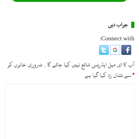
جواب دیں
Connect with:
آپ کا ای میل ایڈریس شائع نہیں کیا جائے گا۔
ضروری خانوں کو
*
سے نشان زد کیا گیا ہے
ت
ب
ص
ر
ہ
*