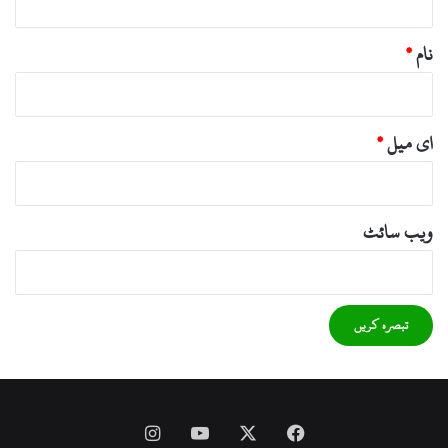
نام
*
ای میل
*
ویب‌ سائٹ
Instagram
YouTube
Facebook
X