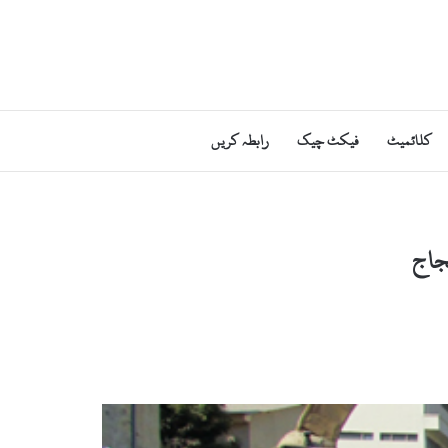
کلائمیٹ
فیکٹ چیک
رابطہ کریں
جاج