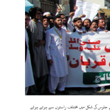
ے جلوس کی شکل میں مختلف راستوں سے ہوتے ہوئے