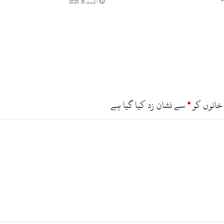
اگست 10, 2020
خانوں کو
*
سے نشان زد کیا گیا ہے