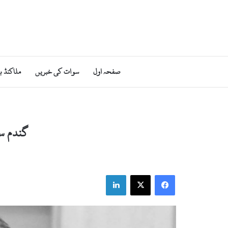
صفحہ اول
سوات کی خبریں
ملاکنڈ ب
گندم سے
LinkedIn
X
Facebook