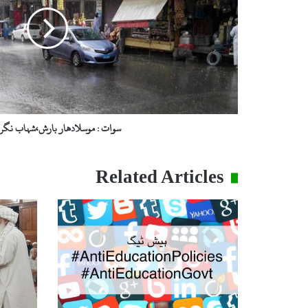
نگر
زیر
آب
سوات : موسلادھار بارش،شہاب نگر 
Related Articles