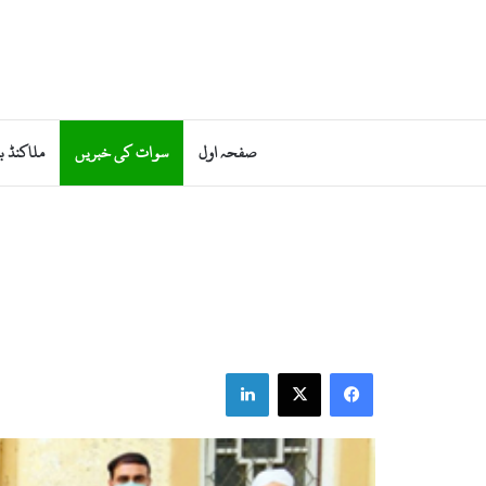
صفحہ اول
سوات کی خبریں
ملاکنڈ ب
LinkedIn
Facebook
X