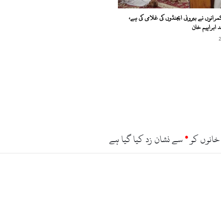
رانوں نے بیرونی ایجنڈوں کی غلامی کی ہے،
 ابراہیم خان
خانوں کو
*
سے نشان زد کیا گیا ہے