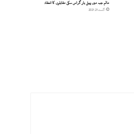
مالم جبہ میں پہلی بار گراس سکی مقابلوں کا انعقاد
اگست 21, 2021