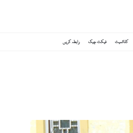
کلائمیٹ
فیکٹ چیک
رابطہ کریں