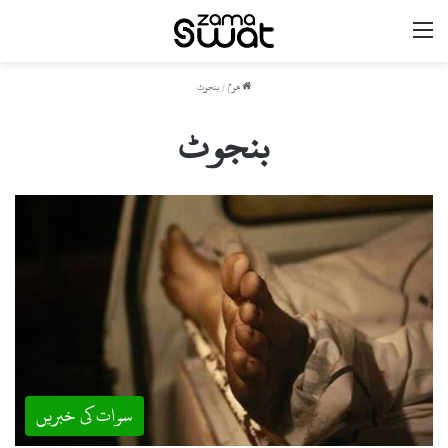
مینو
ھوم
/
بنجوٹ
بنجوٹ
سوات کی خبریں