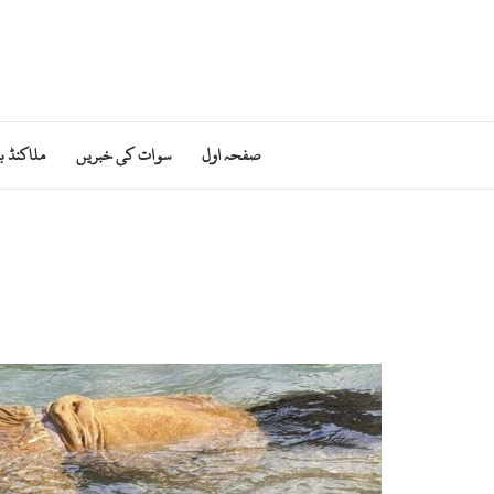
صفحہ اول
سوات کی خبریں
ملاکنڈ ب