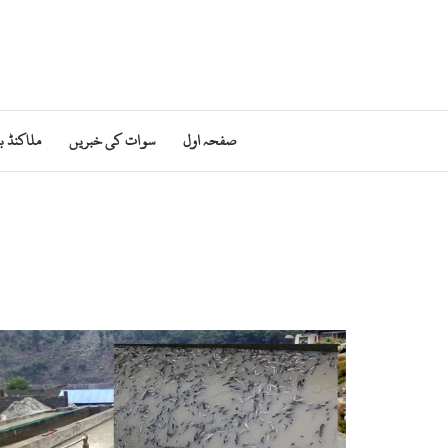
صفحہ اول
سوات کی خبریں
ملاکنڈ ب