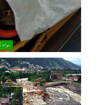
سوات ک